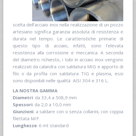
scelta dell’acciaio inox nella realizzazione di un pozzo
artesiano significa garanzia assoluta di resistenza e
durata nel tempo. Le caratteristiche primarie di
questo tipo di acciaio, infatti, sono l’elevata
resistenza alla corrosione e meccanica. A seconda
del diametro richiesto, i tubi in acciaio inox vengono
realizzati da calandra con saldatura MIG e apporto di
filo o da profila con saldatura TIG e plasma, essi
sono disponibili nelle qualità AISI 304 e 316 L.
LA NOSTRA GAMMA
Diametri
: da 33,4 a 508,9 mm
Spe
ssori
: da 2,0 a 10,0 mm
Giunzioni
: a saldare con o senza collarini, con coppia
filettata M/F.
Lunghezze
: 6 mt standard