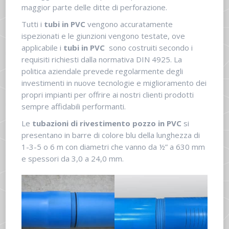
maggior parte delle ditte di perforazione.
Tutti i
tubi in PVC
vengono accuratamente
ispezionati e le giunzioni vengono testate, ove
applicabile i
tubi in PVC
sono costruiti secondo i
requisiti richiesti dalla normativa DIN 4925. La
politica aziendale prevede regolarmente degli
investimenti in nuove tecnologie e miglioramento dei
propri impianti per offrire ai nostri clienti prodotti
sempre affidabili performanti.
Le
tubazioni di rivestimento pozzo in PVC
si
presentano in barre di colore blu della lunghezza di
1-3-5 o 6 m con diametri che vanno da ½” a 630 mm
e spessori da 3,0 a 24,0 mm.