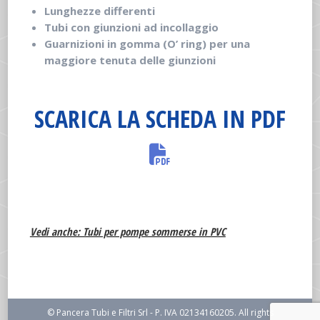
Lunghezze differenti
Tubi con giunzioni ad incollaggio
Guarnizioni in gomma (O’ ring) per una
maggiore tenuta delle giunzioni
SCARICA LA SCHEDA IN PDF
Vedi anche: Tubi per pompe sommerse in PVC
© Pancera Tubi e Filtri Srl - P. IVA 02134160205. All rights