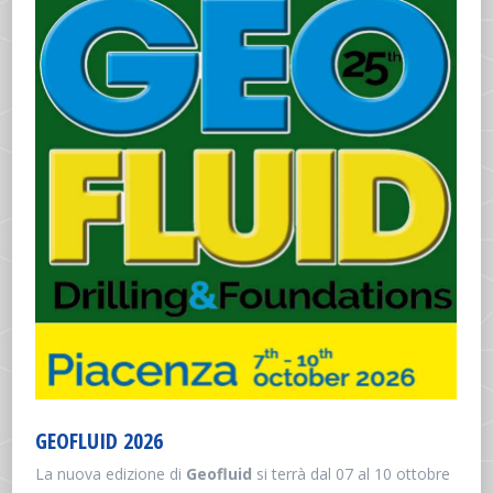
GEOFLUID 2026
La nuova edizione di
Geofluid
si terrà dal 07 al 10 ottobre