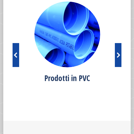
Prodotti in PVC
Pr