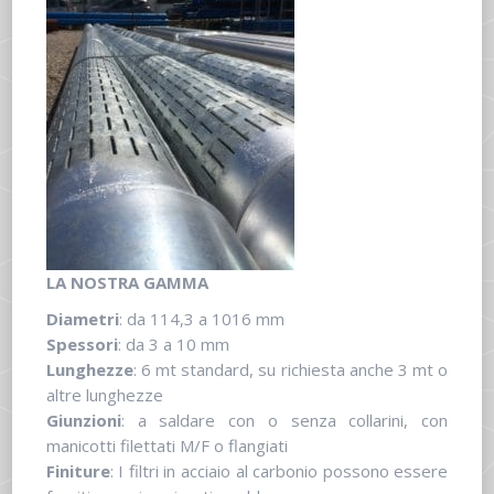
LA NOSTRA GAMMA
Diametri
: da 114,3 a 1016 mm
Spessori
: da 3 a 10 mm
Lunghezze
: 6 mt standard, su richiesta anche 3 mt o
altre lunghezze
Giunzioni
: a saldare con o senza collarini, con
manicotti filettati M/F o flangiati
Finiture
: I filtri in acciaio al carbonio possono essere